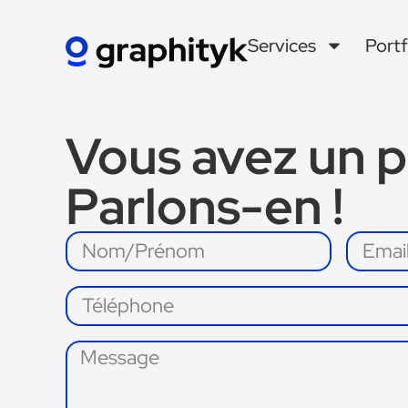
Services
Portf
Vous avez un p
Parlons-en !