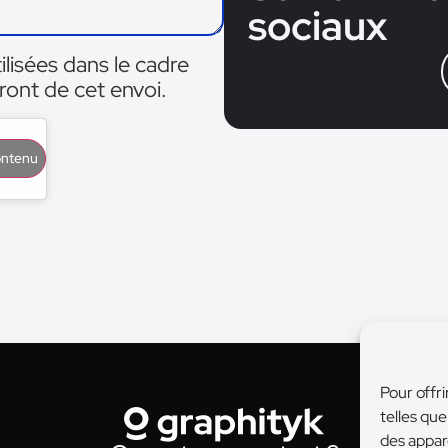
sociaux
lisées dans le cadre
ront de cet envoi.
contenu
Pour offri
telles qu
des appar