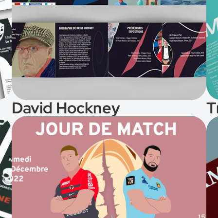
Voir le projet
David Hockney
T
Voir l'affiche