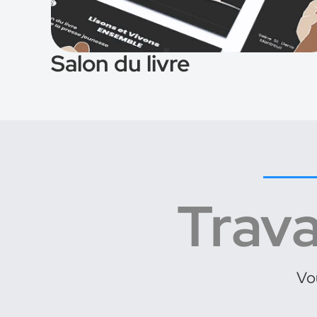
Salon du livre
Trava
Vou