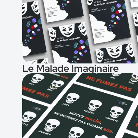
Voir le projet
Le Malade Imaginaire
Voir le projet