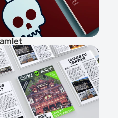
amlet
Voir le projet