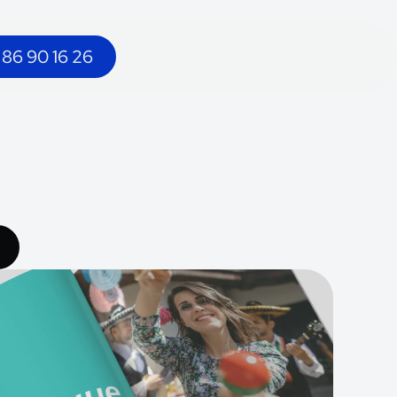
 86 90 16 26