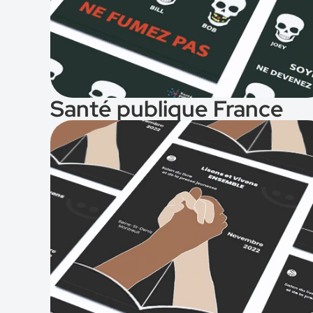
Santé publique France
Voir le projet