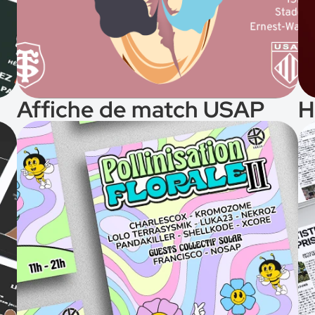
Affiche de match USAP
H
Voir le projet