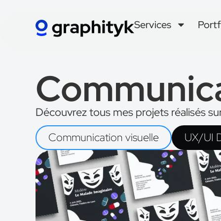
Services
Portf
Communicat
Découvrez tous mes projets réalisés sur
Communication visuelle
UX/UI 