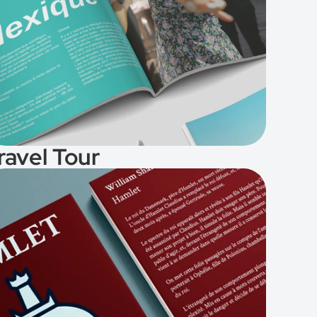
Voir le projet
ravel Tour
Voir le projet